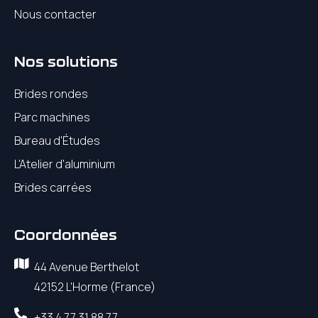
Nous contacter
Nos solutions
Brides rondes
Parc machines
Bureau d'Études
L'Atelier d'aluminium
Brides carrées
Coordonnées
44 Avenue Berthelot
42152 L'Horme (France)
+33 4 77 31 88 77