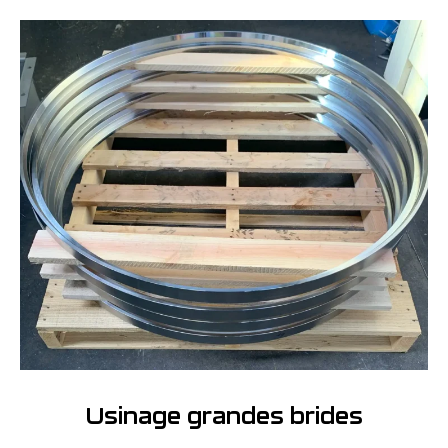
Usinage grandes brides